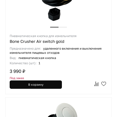
Пневматическая кнопка для измельчителя
Bone Crusher Air switch gold
Предназначено для:
удаленного включения и выключения
измельчителя пищевых отходов
Вид:
пневматическая кнопка
Количество (шт):
1
3 990 ₽
Под заказ
В корзину