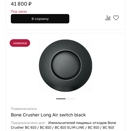
41 800 ₽
Под заказ
В корзину
новинка
Пневмокнопка
Bone Crusher Long Air switch black
Предназначено для:
Измельчителей пищевых отходов Bone
Crusher ВС 610 / ВС 810 / ВС 810 SLIM LINE / BC 910 / BC 910