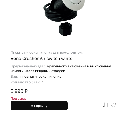
Пневматическая кнопка для измельчителя
Bone Crusher Air switch white
Предназначено для:
удаленного включения и выключения
измельчителя пищевых отходов
Вид:
пневматическая кнопка
Количество (шт):
1
3 990 ₽
Под заказ
В корзину