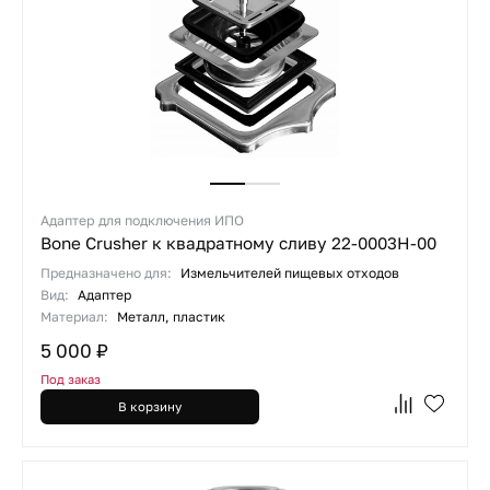
Адаптер для подключения ИПО
Bone Crusher к квадратному сливу 22-0003H-00
Предназначено для:
Измельчителей пищевых отходов
Вид:
Адаптер
Материал:
Металл, пластик
5 000 ₽
Под заказ
В корзину