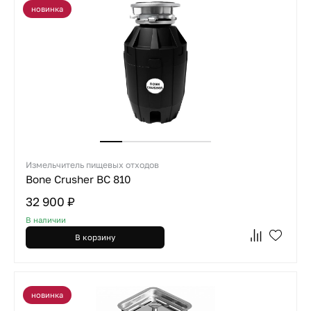
новинка
Измельчитель пищевых отходов
Bone Crusher BC 810
32 900 ₽
В наличии
В корзину
новинка