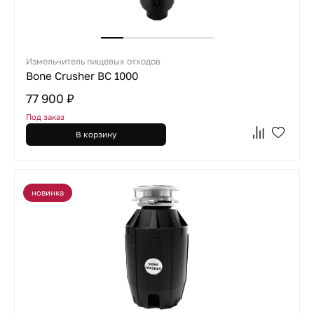
Измельчитель пищевых отходов
Bone Crusher BC 1000
77 900 ₽
Под заказ
В корзину
новинка