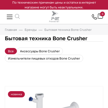
По техническим причинам цены и остатки в интернет
магазине могут быть неактуальными.
0
Главная
Бренды
Бытовая техника Bone Crusher
Бытовая техника Bone Crusher
Все
Аксессуары Bone Crusher
Измельчители пищевых отходов Bone Crusher
новинка