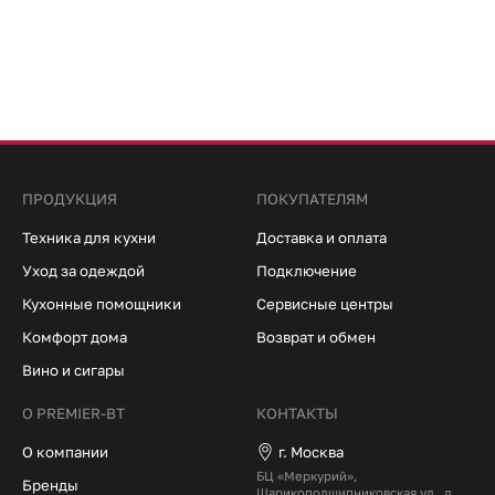
ПРОДУКЦИЯ
ПОКУПАТЕЛЯМ
Техника для кухни
Доставка и оплата
Уход за одеждой
Подключение
Кухонные помощники
Сервисные центры
Комфорт дома
Возврат и обмен
Вино и сигары
О PREMIER-BT
КОНТАКТЫ
О компании
г. Москва
БЦ «Меркурий»,
Бренды
Шарикоподшипниковская ул., д.