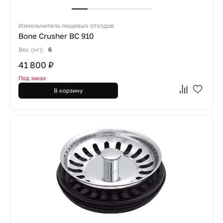
Измельчитель пищевых отходов
Bone Crusher BC 910
Вес (кг):
6
41 800 ₽
Под заказ
В корзину