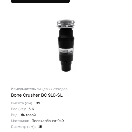
Измельчитель пищевых отходов
Bone Crusher BC 910-SL
Высота (см):
39
Вес (кг):
5.6
Вид:
бытовой
Материал:
Поликарбонат 940
Диаметр (см):
15