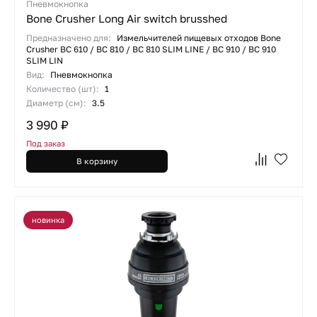
Пневмокнопка
Bone Crusher Long Air switch brusshed
Предназначено для:
Измельчителей пищевых отходов Bone
Crusher ВС 610 / ВС 810 / ВС 810 SLIM LINE / BC 910 / BC 910
SLIM LIN
Вид:
Пневмокнопка
Количество (шт):
1
Диаметр (см):
3.5
3 990 ₽
Под заказ
В корзину
новинка