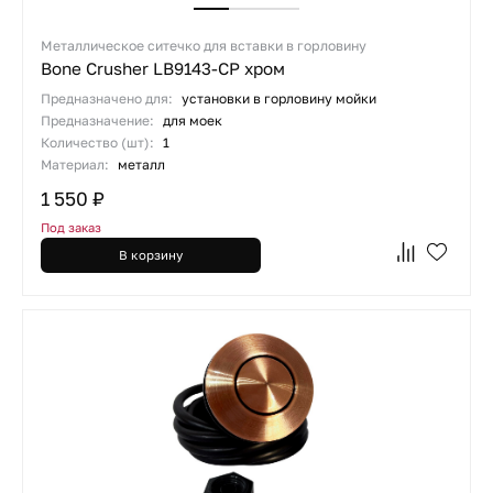
Металлическое ситечко для вставки в горловину
Bone Crusher LB9143-CP хром
Предназначено для:
установки в горловину мойки
Предназначение:
для моек
Количество (шт):
1
Материал:
металл
1 550 ₽
Под заказ
В корзину